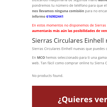
pondremos tu número de teléfono para que el 
nos llevamos ninguna comisión
para no encar
informo
616902441
En estos momentos no disponemos de Sierras 
aumentarás más aún las posibilidades de vende
Sierras Circulares Einhel
Sierras Circulares Einhell nuevas que puedes
En
MCO
hemos seleccionado para ti una gama v
web. Tan fácil como comprar online tu Sierra C
No products found.
¿Quieres ver