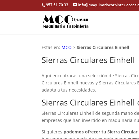
957 51 70 33
info@maquinariacarpinteriaocasi
Estas en:
MCO
>
Sierras Circulares Einhell
Sierras Circulares Einhell
Aquí encontrarás una selección de Sierras Circ
Circulares Einhell nuevas y Sierras Circulares 
adapta a tus necesidades.
Sierras Circulares Einhel
Sierras Circulares Einhell de segunda mano de
empresas que han invertido en maquinaria nu
Si quieres
podemos ofrecer tu Sierra Circular
buscando maquinaria de segunda mano
aumen