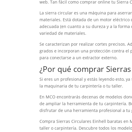
web. Tan fácil como comprar online tu Sierra C
La sierra circular es una máquina para aserrar
materiales. Está dotada de un motor eléctrico
adecuada (en cuanto a su dureza y a la forma d
variedad de materiales.
Se caracterizan por realizar cortes precisos. 
grados e incorporan una protección contra el 
para conectarse a un extractor externo.
¿Por qué comprar Sierras 
Si eres un profesional y estás leyendo esto, ya
la maquinaria de tu carpintería o tu taller.
En MCO encontrarás decenas de modelos donde
de ampliar la herramienta de tu carpintería. B
disfrutar de una herramienta profesional a tu
Compra Sierras Circulares Einhell baratas e
taller o carpintería. Descubre todos los model