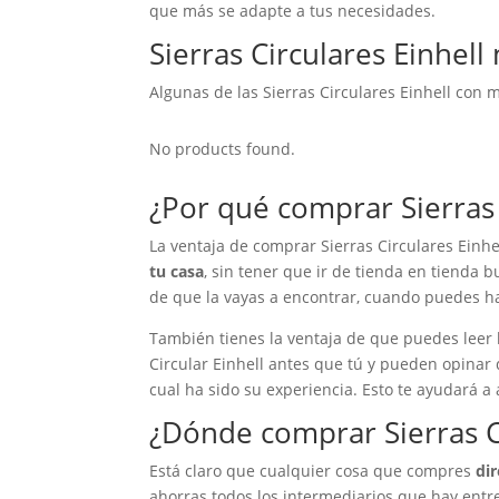
que más se adapte a tus necesidades.
Sierras Circulares Einhell
Algunas de las Sierras Circulares Einhell con m
No products found.
¿Por qué comprar Sierras 
La ventaja de comprar Sierras Circulares Einhe
tu casa
, sin tener que ir de tienda en tienda b
de que la vayas a encontrar, cuando puedes h
También tienes la ventaja de que puedes leer 
Circular Einhell antes que tú y pueden opinar
cual ha sido su experiencia. Esto te ayudará a 
¿Dónde comprar Sierras Ci
Está claro que cualquier cosa que compres
di
ahorras todos los intermediarios que hay entre 