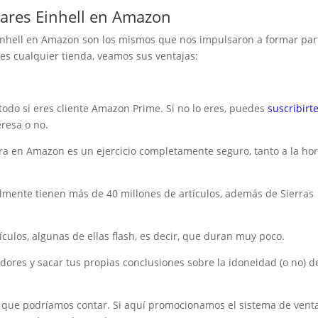
lares Einhell en Amazon
Einhell en Amazon son los mismos que nos impulsaron a formar par
es cualquier tienda, veamos sus ventajas:
todo si eres cliente Amazon Prime. Si no lo eres, puedes
suscribirt
teresa o no.
ra en Amazon es un ejercicio completamente seguro, tanto a la ho
almente tienen más de 40 millones de artículos, además de Sierras
culos, algunas de ellas flash, es decir, que duran muy poco.
dores y sacar tus propias conclusiones sobre la idoneidad (o no) d
s que podríamos contar. Si aquí promocionamos el sistema de vent