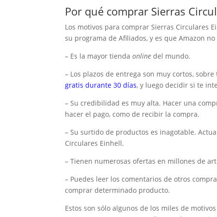
Por qué comprar Sierras Circu
Los motivos para comprar Sierras Circulares 
su programa de Afiliados, y es que Amazon no 
– Es la mayor tienda
online
del mundo.
– Los plazos de entrega son muy cortos, sobre 
gratis durante 30 días
, y luego decidir si te in
– Su credibilidad es muy alta. Hacer una comp
hacer el pago, como de recibir la compra.
– Su surtido de productos es inagotable. Actu
Circulares Einhell.
– Tienen numerosas ofertas en millones de artí
– Puedes leer los comentarios de otros compra
comprar determinado producto.
Estos son sólo algunos de los miles de motivo