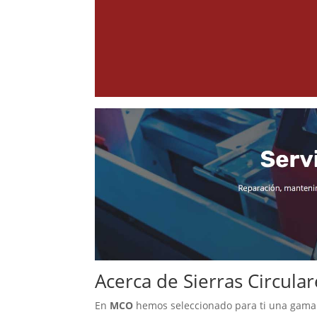
Acerca de Sierras Circular
En
MCO
hemos seleccionado para ti una gama v