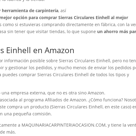
 herramienta de carpintería
, así
ejor opción para comprar Sierras Circulares Einhell al mejor
 como si estuvieras comprando directamente en fábrica, con la ve
 sin tener que visitar tiendas, lo que supone
un ahorro más par
es Einhell en Amazon
r información posible sobre Sierras Circulares Einhell, pero no t
ir y gestionar los pedidos, y mucho menos de enviar los pedidos p
 puedes comprar Sierras Circulares Einhell de todos los tipos y
 una empresa externa, que no es otra sino Amazon.
ciada al programa Afiliados de Amazon. ¿Cómo funciona? Nosot
ste compra un producto (Sierras Circulares Einhell, en este caso) e
on una pequeña comisión.
icamente a MAQUINARIACARPINTERIAOCASION.COM, y tiene la vent
 de más.