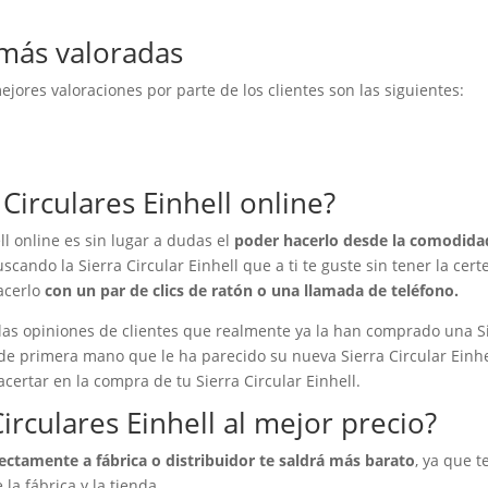
 más valoradas
ejores valoraciones por parte de los clientes son las siguientes:
Circulares Einhell online?
ll online es sin lugar a dudas el
poder hacerlo desde la comodida
uscando la Sierra Circular Einhell que a ti te guste sin tener la cert
acerlo
con un par de clics de ratón o una llamada de teléfono.
las opiniones de clientes que realmente ya la han comprado una S
 de primera mano que le ha parecido su nueva Sierra Circular Einhe
acertar en la compra de tu Sierra Circular Einhell.
rculares Einhell al mejor precio?
rectamente a fábrica o distribuidor te saldrá más barato
, ya que t
la fábrica y la tienda.