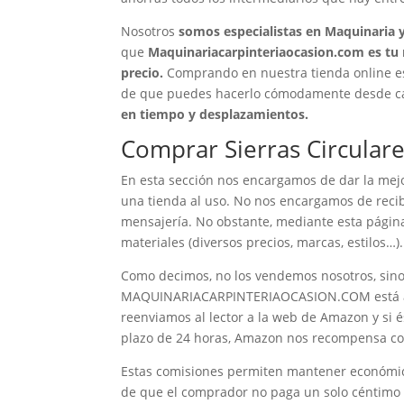
Nosotros
somos especialistas en Maquinaria y
que
Maquinariacarpinteriaocasion.com es tu m
precio.
Comprando en nuestra tienda online es
de que puedes hacerlo cómodamente desde casa
en tiempo y desplazamientos.
Comprar Sierras Circular
En esta sección nos encargamos de dar la mejo
una tienda al uso. No nos encargamos de recib
mensajería. No obstante, mediante esta página
materiales (diversos precios, marcas, estilos…).
Como decimos, no los vendemos nosotros, sino
MAQUINARIACARPINTERIAOCASION.COM está aso
reenviamos al lector a la web de Amazon y si é
plazo de 24 horas, Amazon nos recompensa c
Estas comisiones permiten mantener económ
de que el comprador no paga un solo céntimo