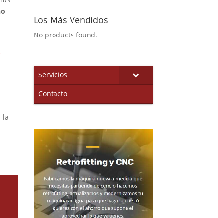
no
Los Más Vendidos
No products found.
,
Servicios
Contacto
 la