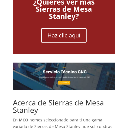
¿Quieres ver más
Sierras de Mesa
Stanley?
Haz clic aquí
Acerca de Sierras de Mesa
Stanley
En
MCO
hemos seleccionado para ti una gama
variada de Sierras de Mesa Stanley que solo podrás