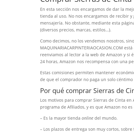
En esta sección nos encargamos de dar la mejo
tienda al uso. No nos encargamos de recibir y
mensajería. No obstante, mediante esta página
(diversos precios, marcas, estilos…).
Como decimos, no los vendemos nosotros, sino
MAQUINARIACARPINTERIAOCASION.COM está aso
reenviamos al lector a la web de Amazon y si é
24 horas, Amazon nos recompensa con una pe
Estas comisiones permiten mantener económ
de que el comprador no paga un solo céntimo
Por qué comprar Sierras de C
Los motivos para comprar Sierras de Cinta en
programa de Afiliados, y es que Amazon no es 
– Es la mayor tienda
online
del mundo.
– Los plazos de entrega son muy cortos, sobre 