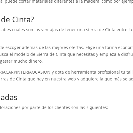
da, puede cortar materiales diferentes a la madera, como por ejem
 de Cinta?
 sabes cuales son las ventajas de tener una sierra de Cinta entre la
 escoger además de las mejores ofertas. Elige una forma econó
usca el modelo de Sierra de Cinta que necesitas y empieza a disfru
 gastar mucho dinero.
IACARPINTERIAOCASION y dota de herramienta profesional tu tall
erras de Cinta que hay en nuestra web y adquiere la que más se a
radas
oraciones por parte de los clientes son las siguientes: