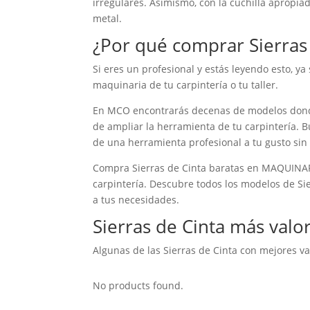
irregulares. Asimismo, con la cuchilla apropia
metal.
¿Por qué comprar Sierras
Si eres un profesional y estás leyendo esto, ya
maquinaria de tu carpintería o tu taller.
En MCO encontrarás decenas de modelos donde
de ampliar la herramienta de tu carpintería. B
de una herramienta profesional a tu gusto sin
Compra Sierras de Cinta baratas en MAQUINAR
carpintería. Descubre todos los modelos de Si
a tus necesidades.
Sierras de Cinta más valo
Algunas de las Sierras de Cinta con mejores val
No products found.