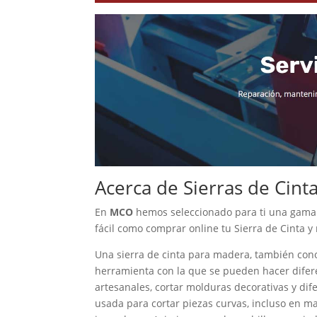
Acerca de Sierras de Cint
En
MCO
hemos seleccionado para ti una gama 
fácil como comprar online tu Sierra de Cinta y
Una sierra de cinta para madera, también cono
herramienta con la que se pueden hacer difere
artesanales, cortar molduras decorativas y dif
usada para cortar piezas curvas, incluso en ma