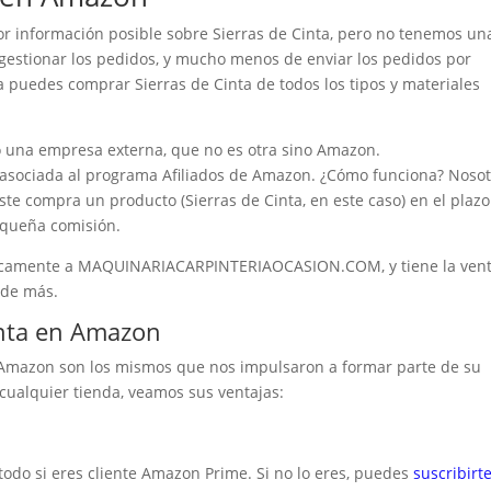
r información posible sobre Sierras de Cinta, pero no tenemos un
 gestionar los pedidos, y mucho menos de enviar los pedidos por
 puedes comprar Sierras de Cinta de todos los tipos y materiales
 una empresa externa, que no es otra sino Amazon.
ciada al programa Afiliados de Amazon. ¿Cómo funciona? Nosot
ste compra un producto (Sierras de Cinta, en este caso) en el plaz
queña comisión.
icamente a MAQUINARIACARPINTERIAOCASION.COM, y tiene la vent
 de más.
inta en Amazon
 Amazon son los mismos que nos impulsaron a formar parte de su
cualquier tienda, veamos sus ventajas:
todo si eres cliente Amazon Prime. Si no lo eres, puedes
suscribirt