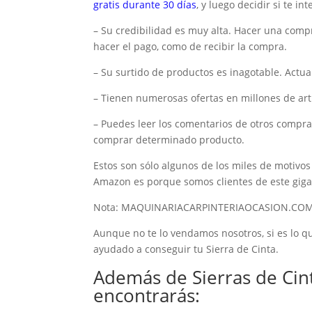
gratis durante 30 días
, y luego decidir si te in
– Su credibilidad es muy alta. Hacer una comp
hacer el pago, como de recibir la compra.
– Su surtido de productos es inagotable. Actu
– Tienen numerosas ofertas en millones de artí
– Puedes leer los comentarios de otros compra
comprar determinado producto.
Estos son sólo algunos de los miles de motivo
Amazon es porque somos clientes de este giga
Nota: MAQUINARIACARPINTERIAOCASION.COM es
Aunque no te lo vendamos nosotros, si es lo qu
ayudado a conseguir tu Sierra de Cinta.
Además de Sierras de Cin
encontrarás: