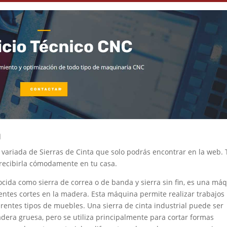
a
variada de Sierras de Cinta que solo podrás encontrar en la web.
 recibirla cómodamente en tu casa.
cida como sierra de correa o de banda y sierra sin fin, es una má
ntes cortes en la madera. Esta máquina permite realizar trabajos
erentes tipos de muebles. Una sierra de cinta industrial puede ser
dera gruesa, pero se utiliza principalmente para cortar formas