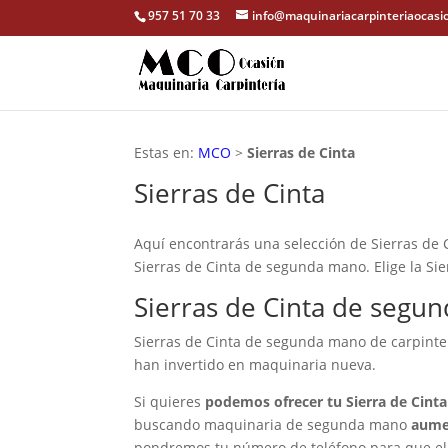
957 51 70 33
info@maquinariacarpinteriaocasi
Estas en:
MCO
>
Sierras de Cinta
Sierras de Cinta
Aquí encontrarás una selección de Sierras de C
Sierras de Cinta de segunda mano. Elige la Si
Sierras de Cinta de segu
Sierras de Cinta de segunda mano de carpinte
han invertido en maquinaria nueva.
Si quieres
podemos ofrecer tu Sierra de Cint
buscando maquinaria de segunda mano
aumen
pondremos tu número de teléfono para que el 