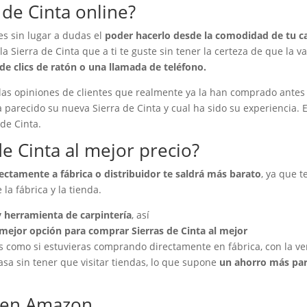
de Cinta online?
es sin lugar a dudas el
poder hacerlo desde la comodidad de tu c
a Sierra de Cinta que a ti te guste sin tener la certeza de que la v
de clics de ratón o una llamada de teléfono.
 las opiniones de clientes que realmente ya la han comprado antes
parecido su nueva Sierra de Cinta y cual ha sido su experiencia. 
 de Cinta.
e Cinta al mejor precio?
rectamente a fábrica o distribuidor te saldrá más barato
, ya que t
la fábrica y la tienda.
 herramienta de carpintería
, así
mejor opción para comprar Sierras de Cinta al mejor
 como si estuvieras comprando directamente en fábrica, con la ve
 sin tener que visitar tiendas, lo que supone
un ahorro más par
a en Amazon