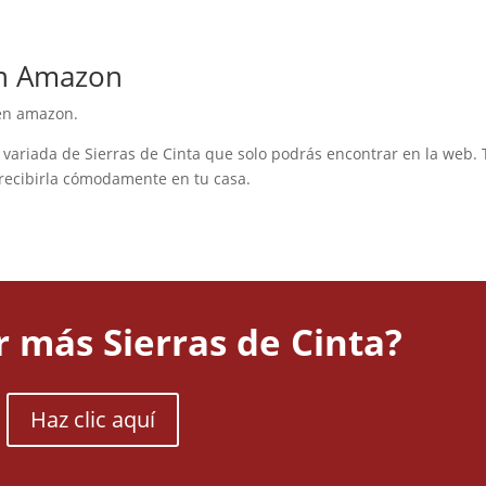
en Amazon
en amazon.
variada de Sierras de Cinta que solo podrás encontrar en la web.
 recibirla cómodamente en tu casa.
r más Sierras de Cinta?
Haz clic aquí