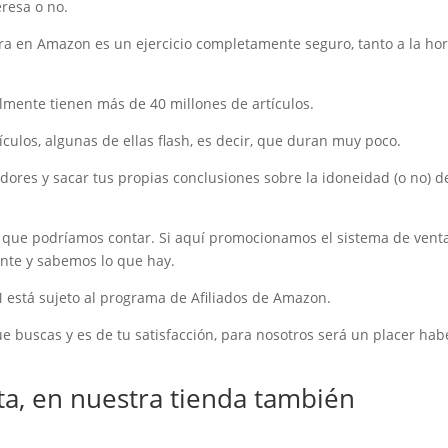
teresa o no.
ra en Amazon es un ejercicio completamente seguro, tanto a la ho
almente tienen más de 40 millones de artículos.
culos, algunas de ellas flash, es decir, que duran muy poco.
dores y sacar tus propias conclusiones sobre la idoneidad (o no) d
s que podríamos contar. Si aquí promocionamos el sistema de vent
nte y sabemos lo que hay.
tá sujeto al programa de Afiliados de Amazon.
e buscas y es de tu satisfacción, para nosotros será un placer hab
ta, en nuestra tienda también