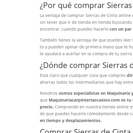
¿Por qué comprar Sierras 
La ventaja de comprar Sierras de Cinta online 
sin tener que ir de tienda en tienda buscando l
encontrar, cuando puedes hacerlo
con un par 
También tienes la ventaja de que puedes leer
tú y pueden opinar de primera mano que le ha 
te ayudará a acertar en la compra de tu sierra
¿Dónde comprar Sierras d
Está claro que cualquier cosa que compres
di
ahorras todos los intermediarios que hay entre 
Nosotros
somos especialistas en Maquinaria y
que
Maquinariacarpinteriaocasion.com es tu 
precio.
Comprando en nuestra tienda online es
de que puedes hacerlo cómodamente desde casa
en tiempo y desplazamientos.
Comprar Sierras de Cint