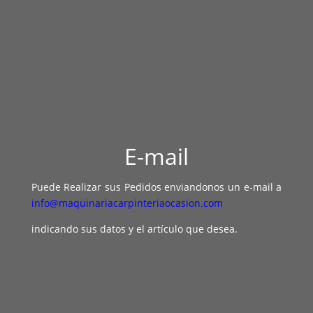
E-mail
Puede Realizar sus Pedidos enviandonos un e-mail a
info@maquinariacarpinteriaocasion.com
indicando sus datos y el artículo que desea.