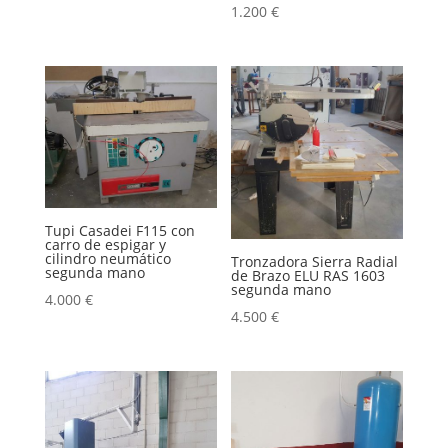
1.200
€
Tupi Casadei F115 con
carro de espigar y
cilindro neumático
Tronzadora Sierra Radial
segunda mano
de Brazo ELU RAS 1603
segunda mano
4.000
€
4.500
€