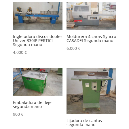
Ingletadora discos dobles
Moldurera 4 caras Syncro
Univer 330IP PERTICI
CASADEI Segunda mano
Segunda mano
6.000
€
4.000
€
Embaladora de fleje
segunda mano
900
€
Lijadora de cantos
segunda mano