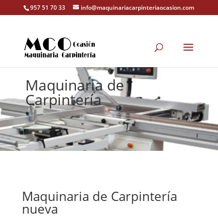
957 51 70 33
info@maquinariacarpinteriaocasion.com
Maquinaria de
Carpintería
Maquinaria de Carpintería
nueva