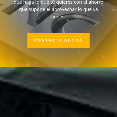
que haga lo que tú quieres con el ahorro
que supone el aprovechar lo que ya
tienes.
CONTACTA AHORA