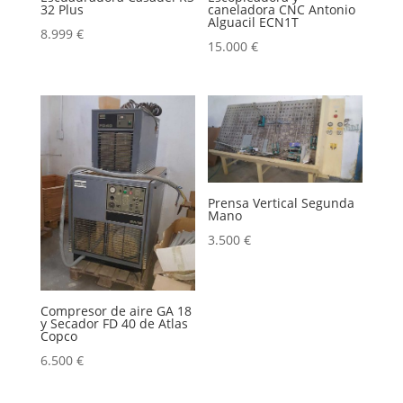
32 Plus
caneladora CNC Antonio
Alguacil ECN1T
8.999
€
15.000
€
Prensa Vertical Segunda
Mano
3.500
€
Compresor de aire GA 18
y Secador FD 40 de Atlas
Copco
6.500
€