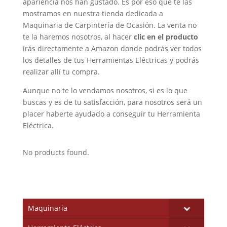
apariencia nos han gustado. Es por eso que te las
mostramos en nuestra tienda dedicada a
Maquinaria de Carpintería de Ocasión. La venta no
te la haremos nosotros, al hacer
clic en el producto
irás directamente a Amazon donde podrás ver todos
los detalles de tus Herramientas Eléctricas y podrás
realizar allí tu compra.
Aunque no te lo vendamos nosotros, si es lo que
buscas y es de tu satisfacción, para nosotros será un
placer haberte ayudado a conseguir tu Herramienta
Eléctrica.
No products found.
Maquinaria