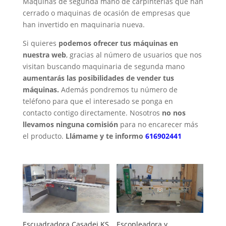
Maquinas de segunda mano de carpinterías que han
cerrado o maquinas de ocasión de empresas que
han invertido en maquinaria nueva.
Si quieres
podemos ofrecer tus máquinas en
nuestra web
, gracias al número de usuarios que nos
visitan buscando maquinaria de segunda mano
aumentarás las posibilidades de vender tus
máquinas.
Además pondremos tu número de
teléfono para que el interesado se ponga en
contacto contigo directamente. Nosotros
no nos
llevamos ninguna comisión
para no encarecer más
el producto.
Llámame y te informo
616902441
Escuadradora Casadei KS
Escopleadora y