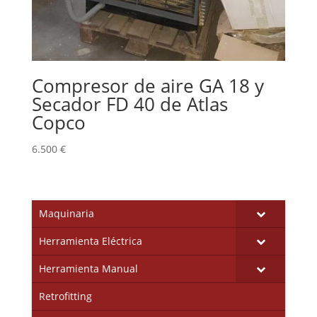
Compresor de aire GA 18 y
Secador FD 40 de Atlas
Copco
6.500
€
Maquinaria
Herramienta Eléctrica
Herramienta Manual
Retrofitting